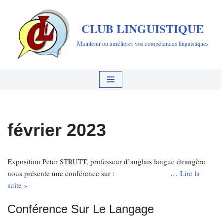
CLUB LINGUISTIQUE
Aller
au
Maintenir ou améliorer vos compétences linguistiques
contenu
février 2023
Exposition Peter STRUTT, professeur d’anglais langue étrangère
nous présente une conférence sur : …
Lire la
suite »
Conférence Sur Le Langage