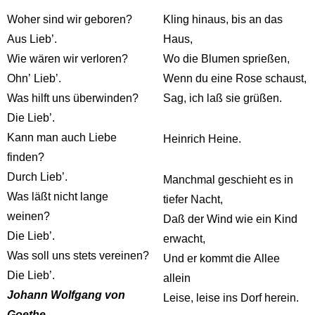
Woher sind wir geboren?
Kling hinaus, bis an das
Aus Lieb’.
Haus,
Wie wären wir verloren?
Wo die Blumen sprießen,
Ohn’ Lieb’.
Wenn du eine Rose schaust,
Was hilft uns überwinden?
Sag, ich laß sie grüßen.
Die Lieb’.
Kann man auch Liebe
Heinrich Heine.
finden?
Durch Lieb’.
Manchmal geschieht es in
Was läßt nicht lange
tiefer Nacht,
weinen?
Daß der Wind wie ein Kind
Die Lieb’.
erwacht,
Was soll uns stets vereinen?
Und er kommt die Allee
Die Lieb’.
allein
Johann Wolfgang von
Leise, leise ins Dorf herein.
Goethe