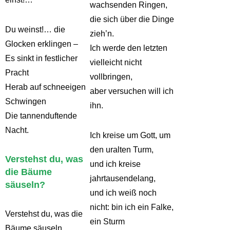
wachsenden Ringen,
die sich über die Dinge
Du weinst!… die
zieh’n.
Glocken erklingen –
Ich werde den letzten
Es sinkt in festlicher
vielleicht nicht
Pracht
vollbringen,
Herab auf schneeigen
aber versuchen will ich
Schwingen
ihn.
Die tannenduftende
Nacht.
Ich kreise um Gott, um
den uralten Turm,
Verstehst du, was
und ich kreise
die Bäume
jahrtausendelang,
säuseln?
und ich weiß noch
nicht: bin ich ein Falke,
Verstehst du, was die
ein Sturm
Bäume säuseln