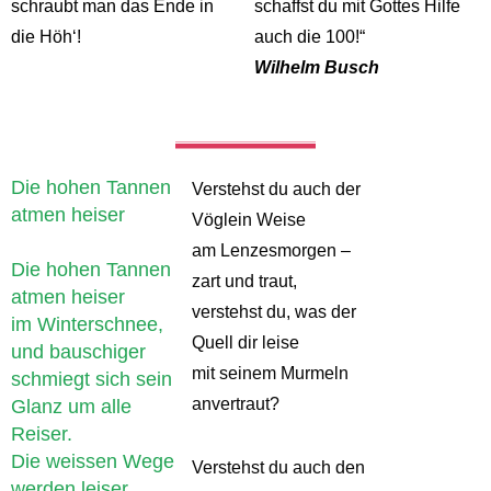
schraubt man das Ende in
schaffst du mit Gottes Hilfe
die Höh‘!
auch die 100!“
Wilhelm Busch
Die hohen Tannen
Verstehst du auch der
atmen heiser
Vöglein Weise
am Lenzesmorgen –
Die hohen Tannen
zart und traut,
atmen heiser
verstehst du, was der
im Winterschnee,
Quell dir leise
und bauschiger
mit seinem Murmeln
schmiegt sich sein
anvertraut?
Glanz um alle
Reiser.
Die weissen Wege
Verstehst du auch den
werden leiser,