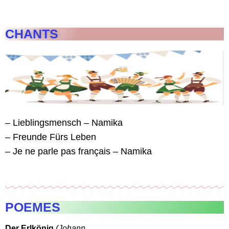
CHANTS
– Lieblingsmensch – Namika
– Freunde Fürs Leben
– Je ne parle pas français – Namika
POEMES
Der Erlkönig
(Johann