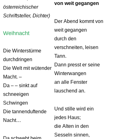
von weit gegangen
österreichischer
Schriftsteller, Dichter)
Der Abend kommt von
weit gegangen
Weihnacht
durch den
verschneiten, leisen
Die Winterstürme
Tann.
durchdringen
Dann presst er seine
Die Welt mit wütender
Winterwangen
Macht. –
an alle Fenster
Da – – sinkt auf
lauschend an.
schneeigen
Schwingen
Und stille wird ein
Die tannenduftende
jedes Haus;
Nacht…
die Alten in den
Sesseln sinnen,
Da schwebt beim