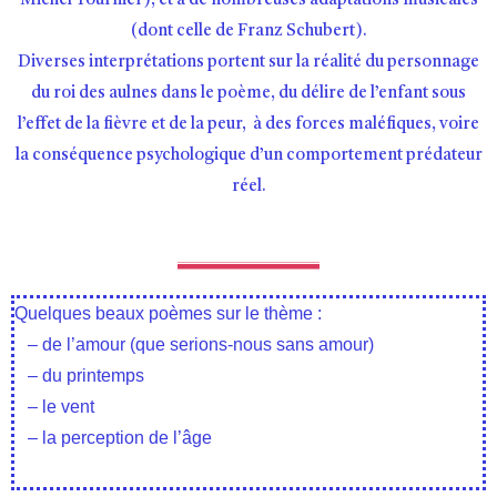
Michel Tournier), et à de nombreuses adaptations musicales
(dont celle de Franz Schubert).
Diverses interprétations portent sur la réalité du personnage
du roi des aulnes dans le poème, du délire de l’enfant sous
l’effet de la fièvre et de la peur, à des forces maléfiques, voire
la conséquence psychologique d’un comportement prédateur
réel.
Quelques beaux poèmes sur le thème :
– de l’amour (que serions-nous sans amour)
– du printemps
– le vent
– la perception de l’âge