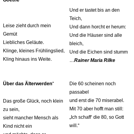
Und er tastet bis an den
Teich,
Leise zieht durch mein
Und dann horcht er herum:
Gemüt
Und die Häuser sind alle
Liebliches Geläute.
bleich,
Klinge, kleines Frühlingslied,
Und die Eichen sind stumm
Kling hinaus ins Weite.
…
Rainer Maria Rilke
Über das Älterwerden
“
Die 60 scheinen noch
passabel
und erst die 70 miserabel.
Das große Glück, noch klein
Mit 70 aber hofft man still:
zu sein,
„Ich schaff‘ die 80, so Gott
sieht mancher Mensch als
will.“
Kind nicht ein