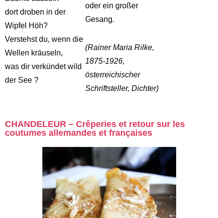
oder ein großer
dort droben in der
Gesang.
Wipfel Höh?
Verstehst du, wenn die
(Rainer Maria Rilke,
Wellen kräuseln,
1875-1926,
was dir verkündet wild
österreichischer
der See ?
Schriftsteller, Dichter)
CHANDELEUR – Crêperies et retour sur les
coutumes allemandes et françaises