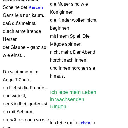
die Mütter sind wie
Scheine der
Kerzen
Königinnen,
Ganz leis nur, kaum,
die Kinder wollen nicht
daß du’s meinst,
beginnen
durch arme irrende
mit ihrem Spiel. Die
Herzen
Mägde spinnen
der Glaube – ganz so
nicht mehr. Der Abend
wie einst…
horcht nach innen,
und innen horchen sie
Da schimmern im
hinaus.
Auge Tränen,
du fliehst die Freude –
Ich lebe mein Leben
und weinst,
in wachsenden
der Kindheit gedenkst
Ringen
du mit Sehnen,
oh, wär es noch so wie
Ich lebe mein
Leben
in
einst!…