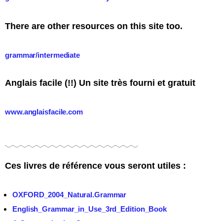
There are other resources on this site too.
grammar/intermediate
Anglais facile (!!) Un site très fourni et gratuit
www.anglaisfacile.com
Ces livres de référence vous seront utiles :
OXFORD_2004_Natural.Grammar
English_Grammar_in_Use_3rd_Edition_Book