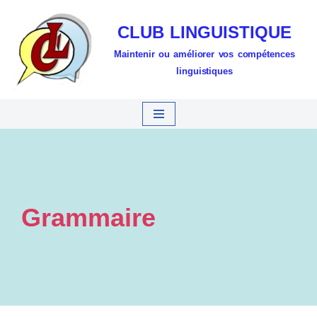
CLUB LINGUISTIQUE
Aller
Maintenir ou améliorer vos compétences
au
linguistiques
contenu
Grammaire