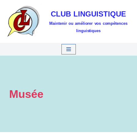
CLUB LINGUISTIQUE
Aller
Maintenir ou améliorer vos compétences
au
linguistiques
contenu
Musée