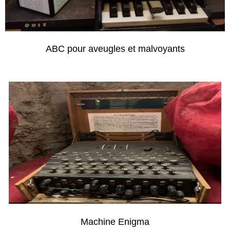
ABC pour aveugles et malvoyants
Machine Enigma