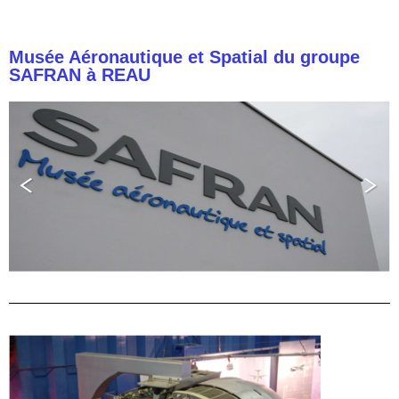
Musée Aéronautique et Spatial du groupe
SAFRAN à REAU