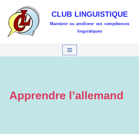
CLUB LINGUISTIQUE
Aller
Maintenir ou améliorer vos compétences
au
linguistiques
contenu
Apprendre l’allemand