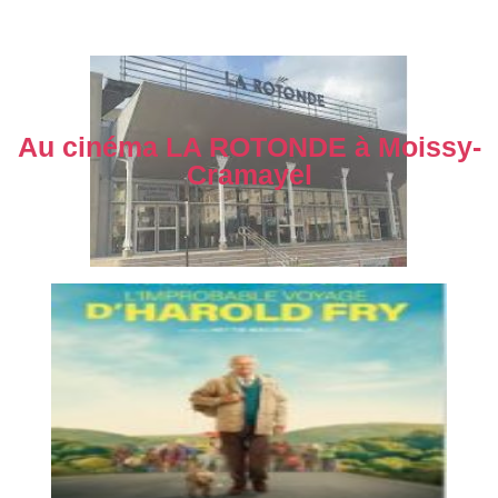
Au cinéma LA ROTONDE à Moissy-
Cramayel