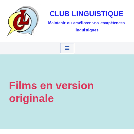
CLUB LINGUISTIQUE
Aller
Maintenir ou améliorer vos compétences
au
linguistiques
contenu
Films en version
originale