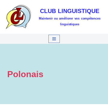
CLUB LINGUISTIQUE
Aller
Maintenir ou améliorer vos compétences
au
linguistiques
contenu
Polonais