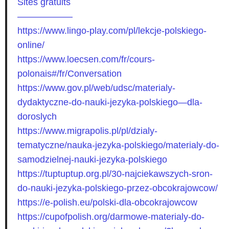
Sites gratuits
——————
https://www.lingo-play.com/pl/lekcje-polskiego-
online/
https://www.loecsen.com/fr/cours-
polonais#/fr/Conversation
https://www.gov.pl/web/udsc/materialy-
dydaktyczne-do-nauki-jezyka-polskiego—dla-
doroslych
https://www.migrapolis.pl/pl/dzialy-
tematyczne/nauka-jezyka-polskiego/materialy-do-
samodzielnej-nauki-jezyka-polskiego
https://tuptuptup.org.pl/30-najciekawszych-sron-
do-nauki-jezyka-polskiego-przez-obcokrajowcow/
https://e-polish.eu/polski-dla-obcokrajowcow
https://cupofpolish.org/darmowe-materialy-do-