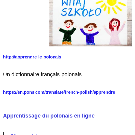
http://apprendre le polonais
Un dictionnaire français-polonais
https://en.pons.com/translate/french-polish/apprendre
Apprentissage du polonais en ligne