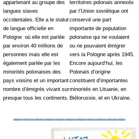
appartenant au groupe des
territoires polonais annexés
langues slaves
par l’Union soviétique ont
occidentales. Elle a le statut
conservé une part
de langue officielle en
importante de population
Pologne où elle est parlée
polonaise qui ne voulaient
par environ 40 millions de
ou ne pouvaient émigrer
personnes mais elle est
vers la Pologne après 1945.
également parlée par les
Encore aujourd’hui, les
minorités polonaises des
Polonais d’origine
pays voisins et un important
constituent d’importantes
nombre d’émigrés vivant sur
minorités en Lituanie, en
presque tous les continents.
Biélorussie, et en Ukraine.