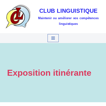
CLUB LINGUISTIQUE
Aller
Maintenir ou améliorer vos compétences
au
linguistiques
contenu
Exposition itinérante