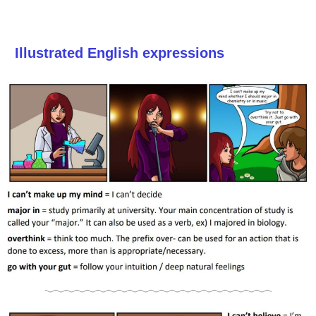
Illustrated English expressions