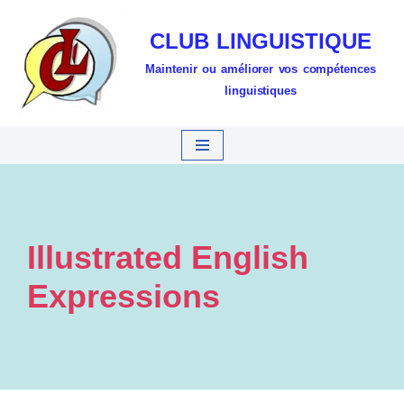
CLUB LINGUISTIQUE
Aller
Maintenir ou améliorer vos compétences
au
linguistiques
contenu
Illustrated English
Expressions