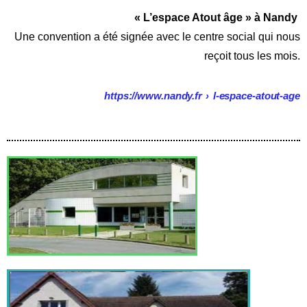
« L’espace Atout âge » à Nandy
Une convention a été signée avec le centre social qui nous
reçoit tous les mois.
https://www.nandy.fr
›
l-espace-atout-age