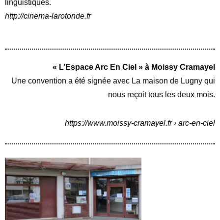
linguistiques.
http://cinema-larotonde.fr
« L’Espace Arc En Ciel » à Moissy Cramayel
Une convention a été signée avec La maison de Lugny qui
nous reçoit tous les deux mois.
https://www.moissy-cramayel.fr
›
arc-en-ciel