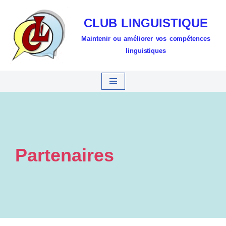
CLUB LINGUISTIQUE
Aller
Maintenir ou améliorer vos compétences
au
linguistiques
contenu
Partenaires