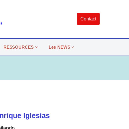
Contact
es
RESSOURCES
Les NEWS
nrique Iglesias
ilando