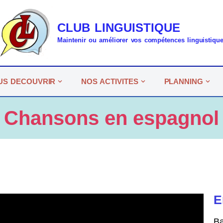
CLUB LINGUISTIQUE
Maintenir ou améliorer vos compétences linguistiqu
US DECOUVRIR
NOS ACTIVITES
PLANNING
Chansons en espagnol
E
Ba