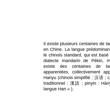
Il existe plusieurs centaines de l
en Chine. La langue prédominan
le chinois standard, qui est basé 
dialecte mandarin de Pékin, m
existe des centaines de la
apparentées, collectivement ap
Hanyu (chinois simplifié : 汉语 ; c
traditionnel : 漢語 ; pinyin : Hà
langue Han « ).