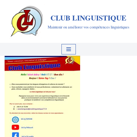
CLUB LINGUISTIQUE
Aller
au
Maintenir ou améliorer vos compétences linguistiques
contenu