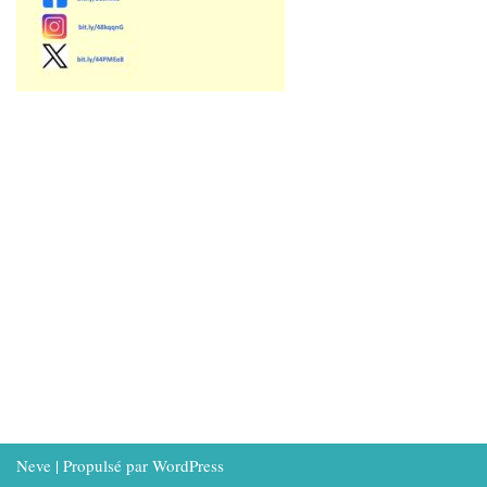
Neve
| Propulsé par
WordPress