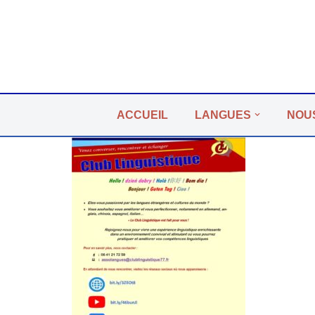
Aller
au
contenu
ACCUEIL
LANGUES
NOU