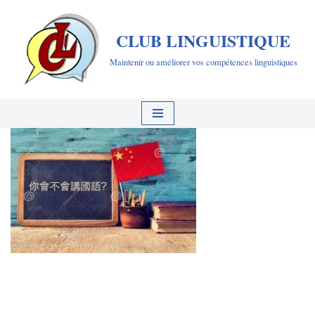
CLUB LINGUISTIQUE
Aller
au
Maintenir ou améliorer vos compétences linguistiques
contenu