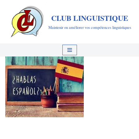
CLUB LINGUISTIQUE
Aller
au
Maintenir ou améliorer vos compétences linguistiques
contenu