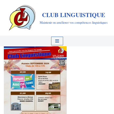
CLUB LINGUISTIQUE
Aller
au
Maintenir ou améliorer vos compétences linguistiques
contenu