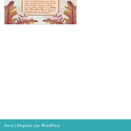
Neve
| Propulsé par
WordPress