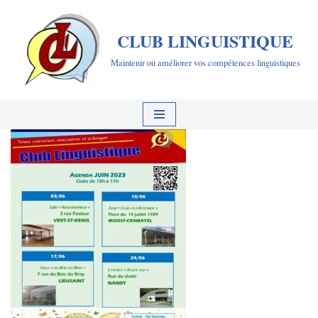
CLUB LINGUISTIQUE
Aller
au
Maintenir ou améliorer vos compétences linguistiques
contenu