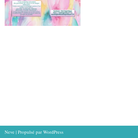
Neve
| Propulsé par
WordPress