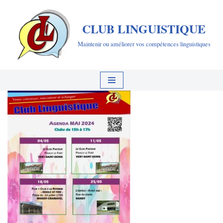
CLUB LINGUISTIQUE
Aller
au
Maintenir ou améliorer vos compétences linguistiques
contenu