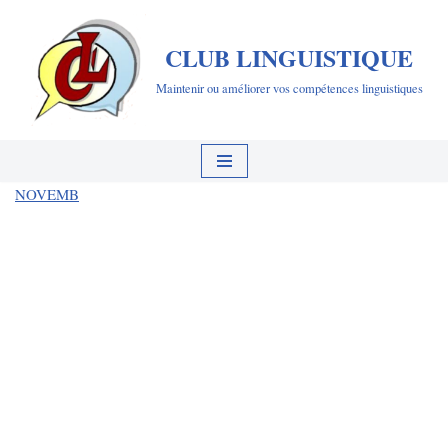
CLUB LINGUISTIQUE
Aller
au
Maintenir ou améliorer vos compétences linguistiques
contenu
NOVEMB