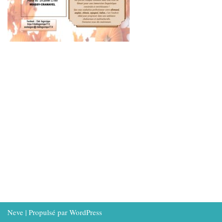
Neve
| Propulsé par
WordPress