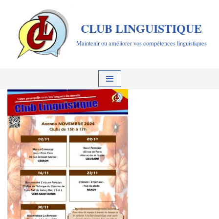
CLUB LINGUISTIQUE
Aller
au
Maintenir ou améliorer vos compétences linguistiques
contenu