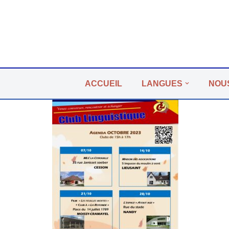
Aller
au
contenu
ACCUEIL
LANGUES
NOU