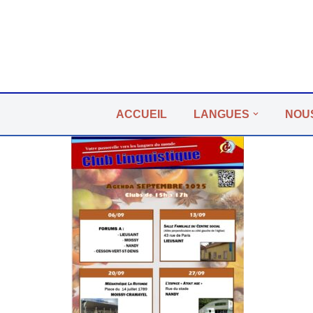
Aller
au
contenu
ACCUEIL
LANGUES
NOU