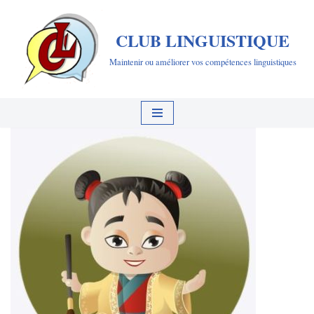
CLUB LINGUISTIQUE
Aller
au
Maintenir ou améliorer vos compétences linguistiques
contenu