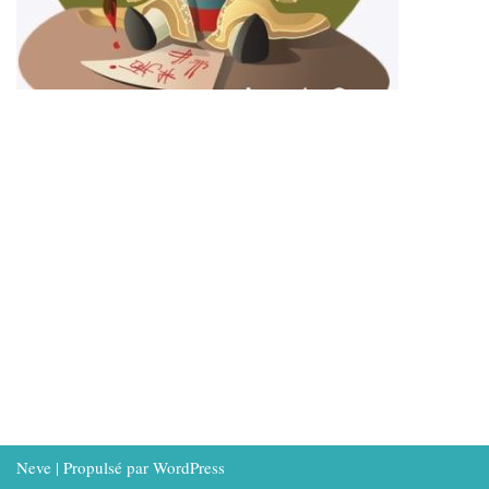
Neve
| Propulsé par
WordPress