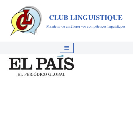
CLUB LINGUISTIQUE
Aller
au
Maintenir ou améliorer vos compétences linguistiques
contenu