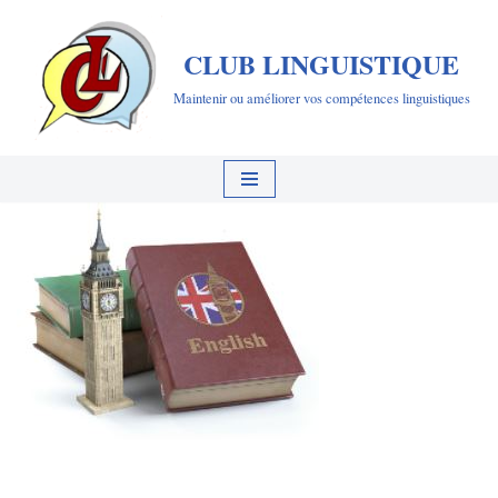
CLUB LINGUISTIQUE
Aller
au
Maintenir ou améliorer vos compétences linguistiques
contenu