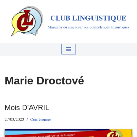
CLUB LINGUISTIQUE
Aller
au
Maintenir ou améliorer vos compétences linguistiques
contenu
Marie Droctové
Mois D’AVRIL
27/03/2023
Conférences