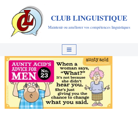
CLUB LINGUISTIQUE
Aller
au
Maintenir ou améliorer vos compétences linguistiques
contenu