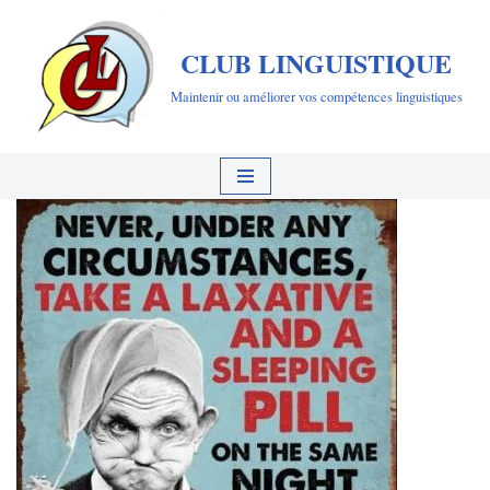
CLUB LINGUISTIQUE
Aller
au
Maintenir ou améliorer vos compétences linguistiques
contenu