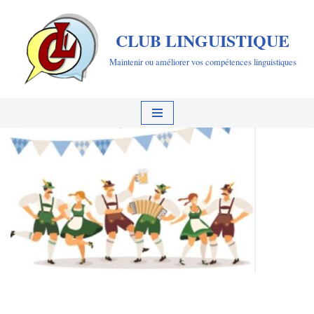
CLUB LINGUISTIQUE
Aller
au
Maintenir ou améliorer vos compétences linguistiques
contenu