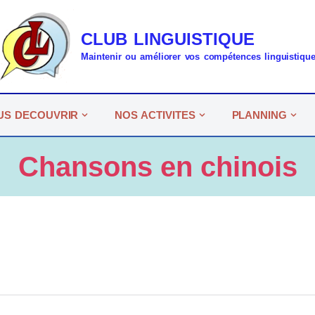
CLUB LINGUISTIQUE
Maintenir ou améliorer vos compétences linguistiqu
US DECOUVRIR
NOS ACTIVITES
PLANNING
Chansons en chinois