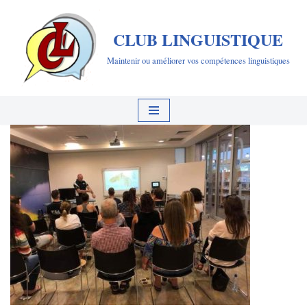
CLUB LINGUISTIQUE
Aller
au
Maintenir ou améliorer vos compétences linguistiques
contenu