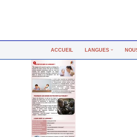
Aller
au
contenu
ACCUEIL
LANGUES
NOU