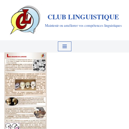
CLUB LINGUISTIQUE
Aller
au
Maintenir ou améliorer vos compétences linguistiques
contenu