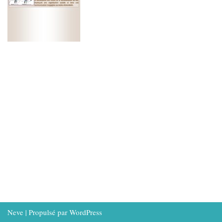
Neve
| Propulsé par
WordPress