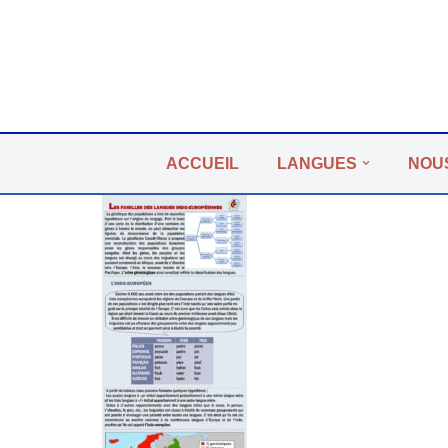
Aller
au
contenu
ACCUEIL
LANGUES
NOU