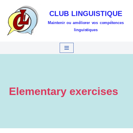
CLUB LINGUISTIQUE
Aller
Maintenir ou améliorer vos compétences
au
linguistiques
contenu
Elementary exercises