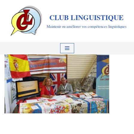
CLUB LINGUISTIQUE
Aller
au
Maintenir ou améliorer vos compétences linguistiques
contenu