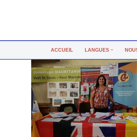
Aller
au
contenu
ACCUEIL
LANGUES
NOU