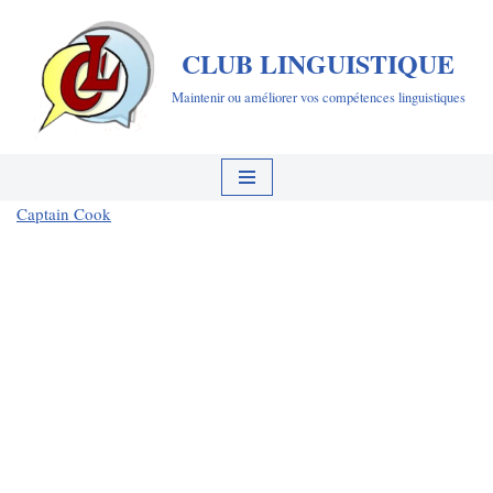
CLUB LINGUISTIQUE
Aller
au
Maintenir ou améliorer vos compétences linguistiques
contenu
Captain Cook