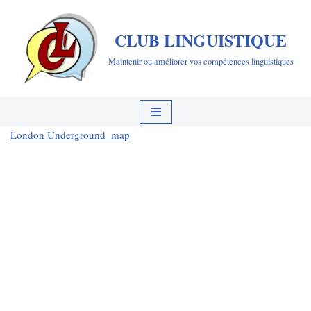
CLUB LINGUISTIQUE
Aller
au
Maintenir ou améliorer vos compétences linguistiques
contenu
London Underground_map