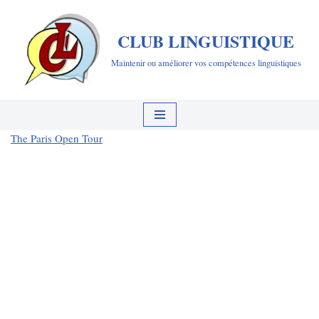
CLUB LINGUISTIQUE
Aller
au
Maintenir ou améliorer vos compétences linguistiques
contenu
The Paris Open Tour