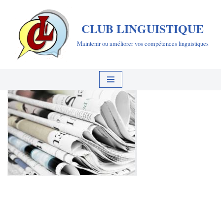
CLUB LINGUISTIQUE
Aller
au
Maintenir ou améliorer vos compétences linguistiques
contenu