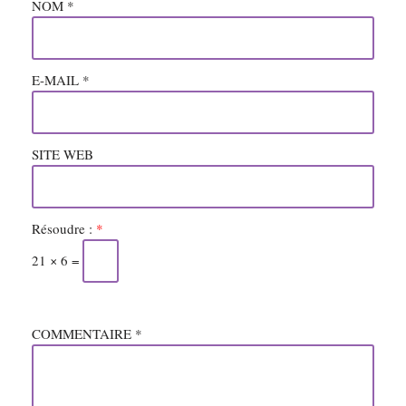
NOM
*
E-MAIL
*
SITE WEB
Résoudre :
*
21 × 6 =
COMMENTAIRE
*