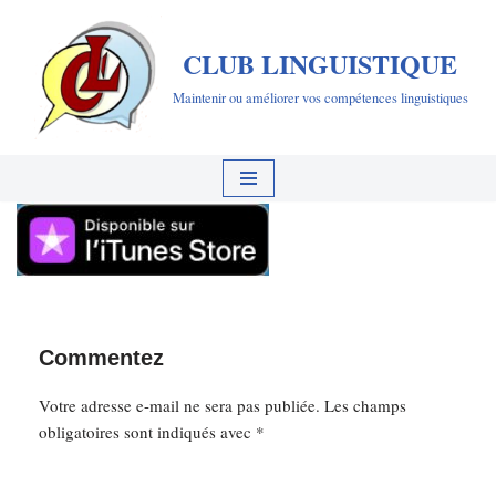
CLUB LINGUISTIQUE
Aller
au
Maintenir ou améliorer vos compétences linguistiques
contenu
Commentez
Votre adresse e-mail ne sera pas publiée.
Les champs
obligatoires sont indiqués avec
*