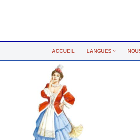
Aller
au
contenu
ACCUEIL
LANGUES
NOU