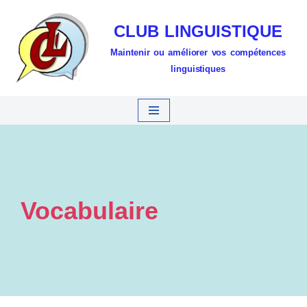
CLUB LINGUISTIQUE
Aller
Maintenir ou améliorer vos compétences
au
linguistiques
contenu
Vocabulaire