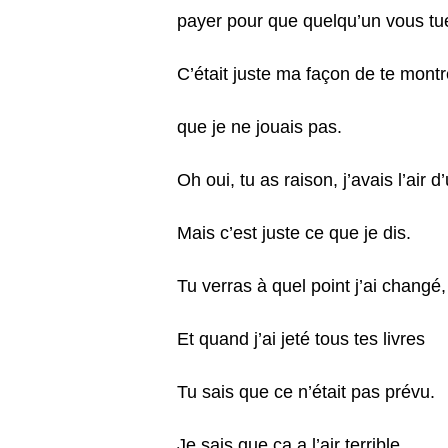
payer pour que quelqu’un vous tu
C’était juste ma façon de te montr
que je ne jouais pas.
Oh oui, tu as raison, j’avais l’air
Mais c’est juste ce que je dis.
Tu verras à quel point j’ai changé, 
Et quand j’ai jeté tous tes livres
Tu sais que ce n’était pas prévu.
Je sais que ça a l’air terrible