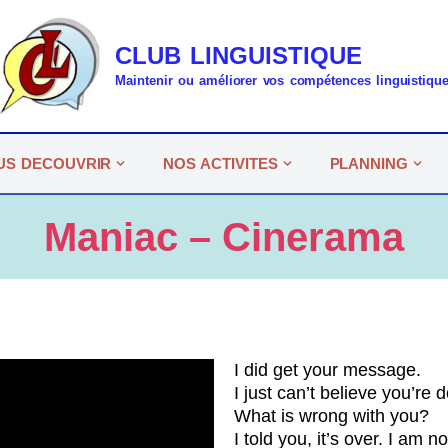
CLUB LINGUISTIQUE
Maintenir ou améliorer vos compétences linguistiqu
US DECOUVRIR
NOS ACTIVITES
PLANNING
Maniac – Cinerama
I did get your message.
I just can’t believe you’re d
What is wrong with you?
I told you, it’s over. I am 