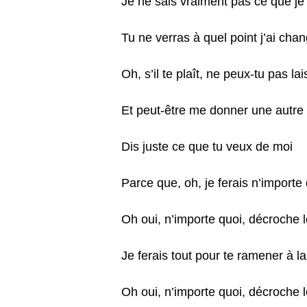
Je ne sais vraiment pas ce que je 
Tu ne verras à quel point j’ai chan
Oh, s’il te plaît, ne peux-tu pas la
Et peut-être me donner une autre
Dis juste ce que tu veux de moi
Parce que, oh, je ferais n’importe
Oh oui, n’importe quoi, décroche 
Je ferais tout pour te ramener à l
Oh oui, n’importe quoi, décroche 