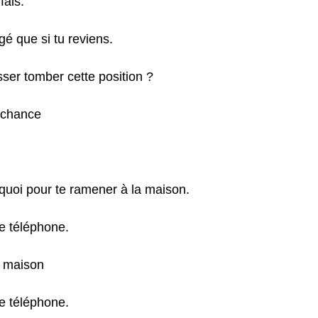
fais.
gé que si tu reviens.
isser tomber cette position ?
 chance
 quoi pour te ramener à la maison.
le téléphone.
a maison
le téléphone.