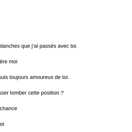
blanches que j’ai passés avec toi.
ière moi
 suis toujours amoureux de toi.
isser tomber cette position ?
 chance
oi