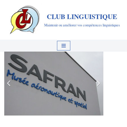
CLUB LINGUISTIQUE
Aller
au
Maintenir ou améliorer vos compétences linguistiques
contenu