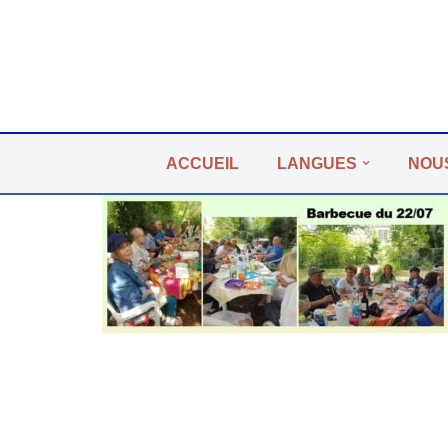
Aller
au
contenu
ACCUEIL
LANGUES
NOU