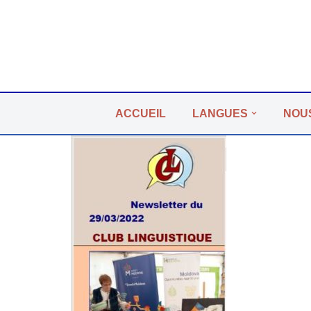
Aller
au
contenu
ACCUEIL
LANGUES
NOU