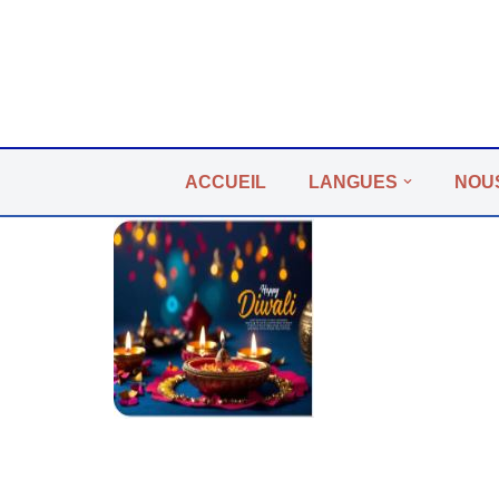
Aller
au
contenu
ACCUEIL
LANGUES
NOU